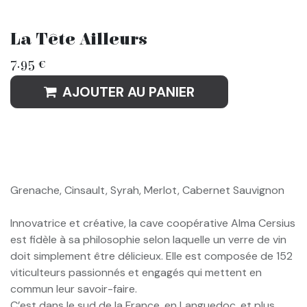
La Tête Ailleurs
7.95
€
AJOUTER AU PANIER
Grenache, Cinsault, Syrah, Merlot, Cabernet Sauvignon
Innovatrice et créative, la cave coopérative Alma Cersius
est fidèle à sa philosophie selon laquelle un verre de vin
doit simplement être délicieux. Elle est composée de 152
viticulteurs passionnés et engagés qui mettent en
commun leur savoir-faire.
C’est dans le sud de la France, en Languedoc, et plus