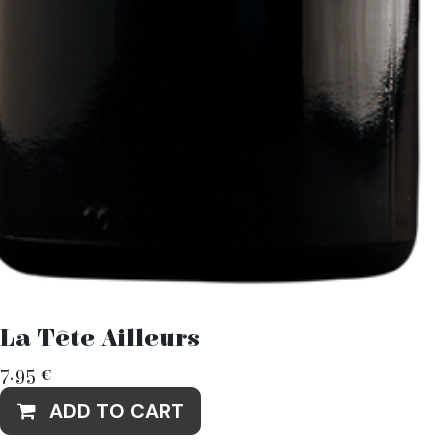
La Tête Ailleurs
7.95
€
ADD TO CART