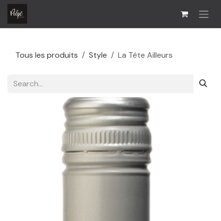
Skip to Content
Tous les produits
Style
La Tête Ailleurs