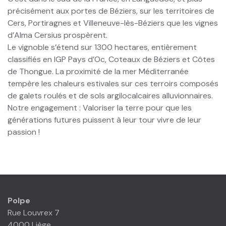
précisément aux portes de Béziers, sur les territoires de
Cers, Portiragnes et Villeneuve-lès-Béziers que les vignes
d’Alma Cersius prospèrent.
Le vignoble s’étend sur 1300 hectares, entièrement
classifiés en IGP Pays d’Oc, Coteaux de Béziers et Côtes
de Thongue. La proximité de la mer Méditerranée
tempère les chaleurs estivales sur ces terroirs composés
de galets roulés et de sols argilocalcaires alluvionnaires.
Notre engagement : Valoriser la terre pour que les
générations futures puissent à leur tour vivre de leur
passion !
Polpe
Rue Louvrex 7
4000 Liège