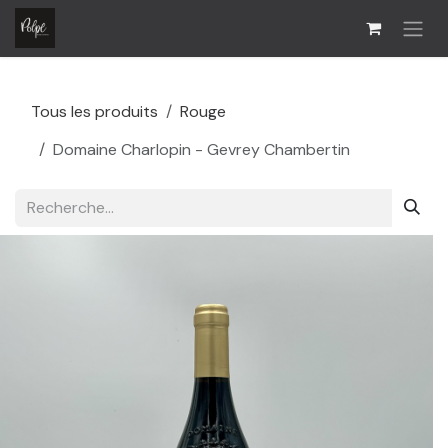
Se rendre au contenu
Tous les produits
Rouge
Domaine Charlopin - Gevrey Chambertin