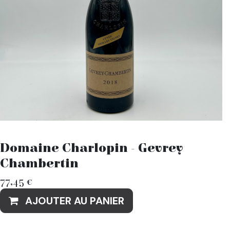
Domaine Charlopin - Gevrey
Chambertin
77,45
€
AJOUTER AU PANIER