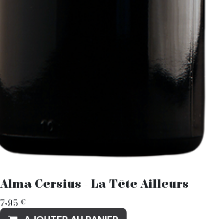
Alma Cersius - La Tête Ailleurs
7,95
€