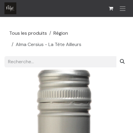
Se rendre au contenu
Tous les produits
Région
Alma Cersius - La Tête Ailleurs