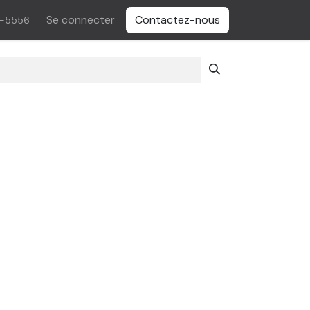
Se connecter
Contactez-nous
5-5556