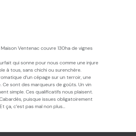
a Maison Ventenac couvre 130ha de vignes
e surfait qui sonne pour nous comme une injure
le à tous, sans chichi ou surenchère.
omatique d’un cépage sur un terroir, une
ce. Ce sont des marqueurs de goûts. Un vin
ent simple. Ces qualificatifs nous plaisent.
Cabardès, puisque issues obligatoirement
Et ça, c’est pas mal non plus…