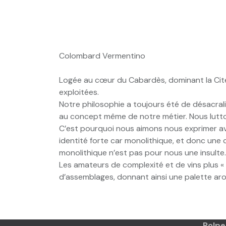
Colombard Vermentino
Logée au cœur du Cabardès, dominant la Cité
exploitées.
Notre philosophie a toujours été de désacralis
au concept même de notre métier. Nous lutton
C’est pourquoi nous aimons nous exprimer av
identité forte car monolithique, et donc une 
monolithique n’est pas pour nous une insulte. 
Les amateurs de complexité et de vins plus 
d’assemblages, donnant ainsi une palette arom
Polpe