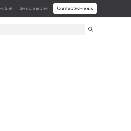
Se connecter
Contactez-nous
5-5556